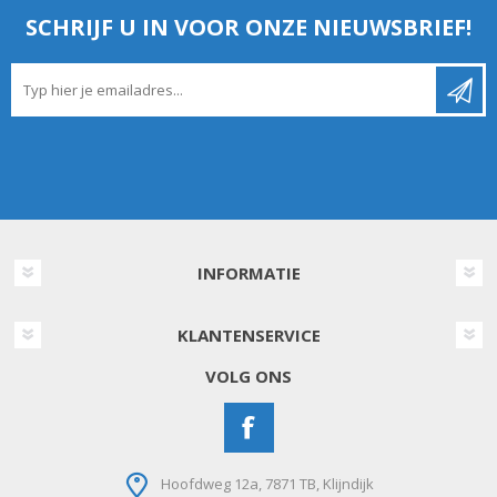
SCHRIJF U IN VOOR ONZE NIEUWSBRIEF!
INFORMATIE
KLANTENSERVICE
VOLG ONS
Hoofdweg 12a, 7871 TB, Klijndijk