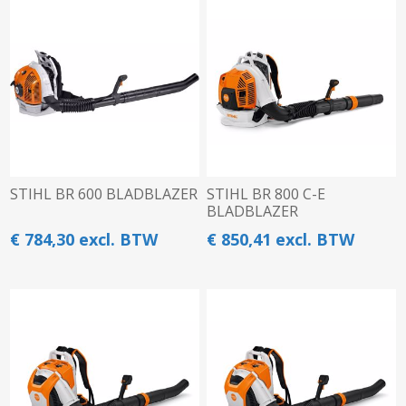
STIHL BR 600 BLADBLAZER
STIHL BR 800 C-E
BLADBLAZER
€ 784,30 excl. BTW
€ 850,41 excl. BTW