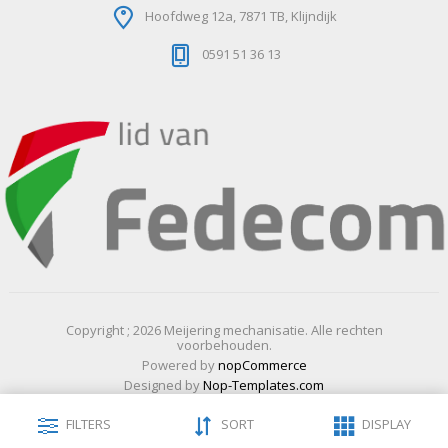
Hoofdweg 12a, 7871 TB, Klijndijk
0591 51 36 13
Copyright ; 2026 Meijering mechanisatie. Alle rechten
voorbehouden.
Powered by
nopCommerce
Designed by
Nop-Templates.com
FILTERS
SORT
DISPLAY