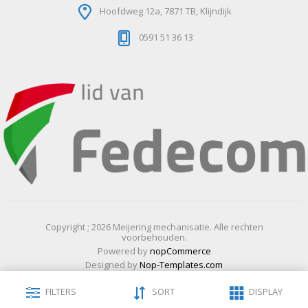
Hoofdweg 12a, 7871 TB, Klijndijk
0591 51 36 13
Copyright ; 2026 Meijering mechanisatie. Alle rechten
voorbehouden.
Powered by
nopCommerce
Designed by
Nop-Templates.com
FILTERS
SORT
DISPLAY