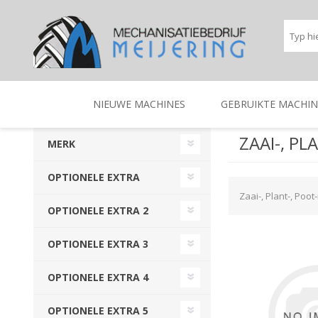
NIEUWE MACHINES
GEBRUIKTE MACHIN
ZAAI-, P
MERK
BEREGENINGSTECHNIEK
TRACTOREN
BEREGENINGSTECHNIE
TRACTOREN
OPTIONELE EXTRA
Zaai-, Plant-, Poo
OPTIONELE EXTRA 2
OPTIONELE EXTRA 3
OPTIONELE EXTRA 4
OPTIONELE EXTRA 5