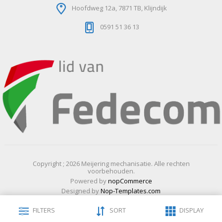
Hoofdweg 12a, 7871 TB, Klijndijk
0591 51 36 13
Copyright ; 2026 Meijering mechanisatie. Alle rechten
voorbehouden.
Powered by
nopCommerce
Designed by
Nop-Templates.com
FILTERS
SORT
DISPLAY