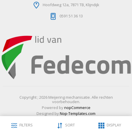
Hoofdweg 12a, 7871 TB, Klijndijk
0591 51 36 13
Copyright ; 2026 Meijering mechanisatie. Alle rechten
voorbehouden.
Powered by
nopCommerce
Designed by
Nop-Templates.com
FILTERS
SORT
DISPLAY