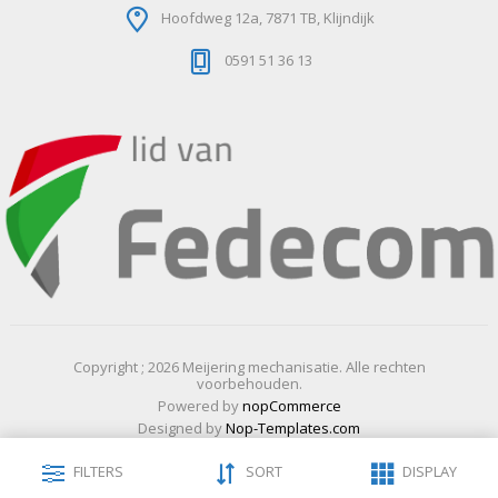
Hoofdweg 12a, 7871 TB, Klijndijk
0591 51 36 13
Copyright ; 2026 Meijering mechanisatie. Alle rechten
voorbehouden.
Powered by
nopCommerce
Designed by
Nop-Templates.com
FILTERS
SORT
DISPLAY