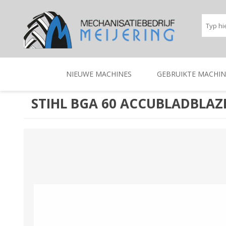
NIEUWE MACHINES
GEBRUIKTE MACHIN
STIHL BGA 60 ACCUBLADBLAZ
BEREGENINGSTECHNIEK
TRACTOREN
BEREGENINGSTECHNIE
TRACTOREN