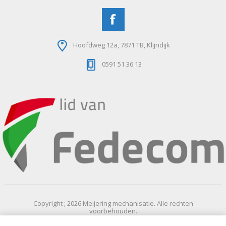
Hoofdweg 12a, 7871 TB, Klijndijk
0591 51 36 13
Copyright ; 2026 Meijering mechanisatie. Alle rechten
voorbehouden.
Powered by
nopCommerce