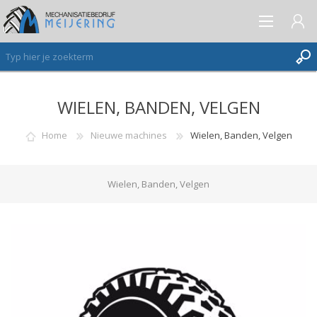
WIELEN, BANDEN, VELGEN
AANMELDEN ALS NIEUWE KLANT
INLOGGEN
Home
Nieuwe machines
Wielen, Banden, Velgen
VERLANGLIJST
(0)
Wielen, Banden, Velgen