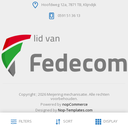
Hoofdweg 12a, 7871 TB, Klijndijk
0591 51 36 13
Copyright ; 2026 Meijering mechanisatie. Alle rechten
voorbehouden.
Powered by
nopCommerce
Designed by
Nop-Templates.com
FILTERS
SORT
DISPLAY