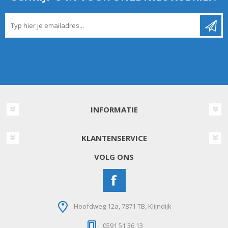
INFORMATIE
KLANTENSERVICE
VOLG ONS
Hoofdweg 12a, 7871 TB, Klijndijk
0591 51 36 13