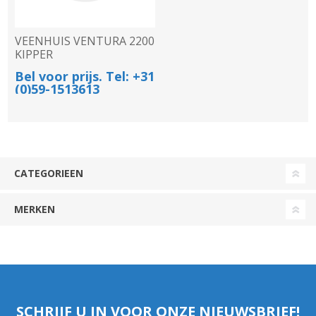
VEENHUIS VENTURA 2200
KIPPER
Bel voor prijs. Tel: +31
(0)59-1513613
CATEGORIEEN
MERKEN
SCHRIJF U IN VOOR ONZE NIEUWSBRIEF!