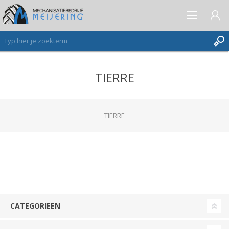
TIERRE
AANMELDEN ALS NIEUWE KLANT
INLOGGEN
VERLANGLIJST
TIERRE
(0)
CATEGORIEEN