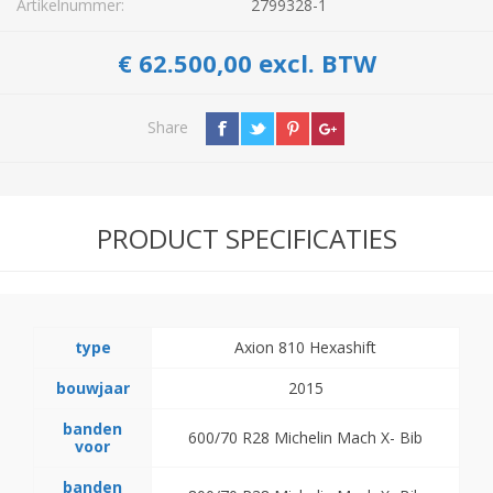
Artikelnummer:
2799328-1
€ 62.500,00 excl. BTW
Share
PRODUCT SPECIFICATIES
type
Axion 810 Hexashift
bouwjaar
2015
banden
600/70 R28 Michelin Mach X- Bib
voor
banden