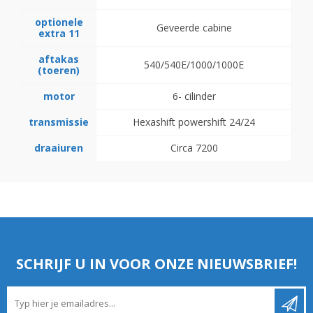
optionele
Geveerde cabine
extra 11
aftakas
540/540E/1000/1000E
(toeren)
motor
6- cilinder
transmissie
Hexashift powershift 24/24
draaiuren
Circa 7200
SCHRIJF U IN VOOR ONZE NIEUWSBRIEF!