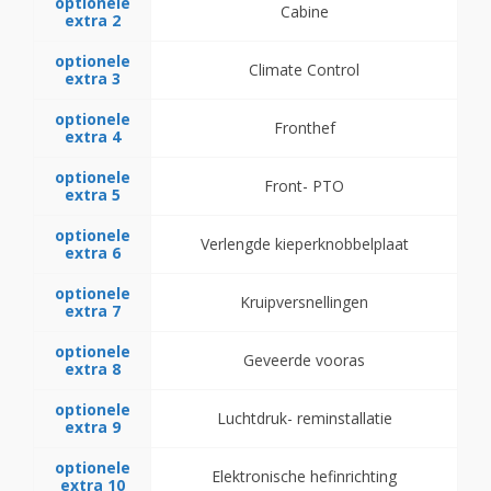
optionele
Cabine
extra 2
optionele
Climate Control
extra 3
optionele
Fronthef
extra 4
optionele
Front- PTO
extra 5
optionele
Verlengde kieperknobbelplaat
extra 6
optionele
Kruipversnellingen
extra 7
optionele
Geveerde vooras
extra 8
optionele
Luchtdruk- reminstallatie
extra 9
optionele
Elektronische hefinrichting
extra 10