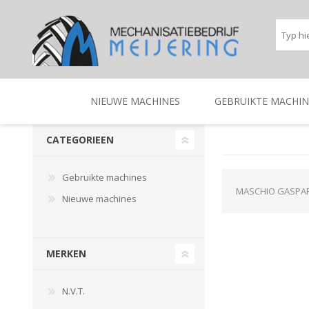
NIEUWE MACHINES
GEBRUIKTE MACHIN
CATEGORIEEN
BEREGENINGSTECHNIEK
TRACTOREN
BEREGENINGSTECHNIE
TRACTOREN
Gebruikte machines
MASCHIO GASPA
Nieuwe machines
MERKEN
N.V.T.