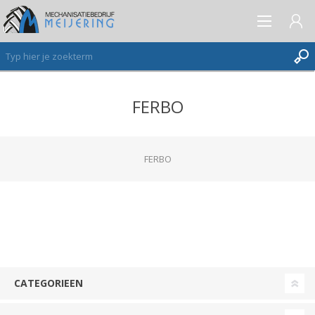
FERBO
AANMELDEN ALS NIEUWE KLANT
INLOGGEN
VERLANGLIJST
FERBO
(0)
CATEGORIEEN