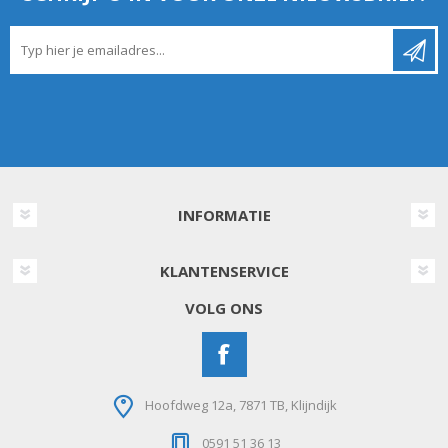
INFORMATIE
KLANTENSERVICE
VOLG ONS
Hoofdweg 12a, 7871 TB, Klijndijk
0591 51 36 13