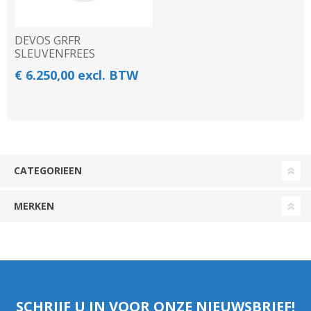
DEVOS GRFR
SLEUVENFREES
€ 6.250,00 excl. BTW
CATEGORIEEN
MERKEN
SCHRIJF U IN VOOR ONZE NIEUWSBRIEF!