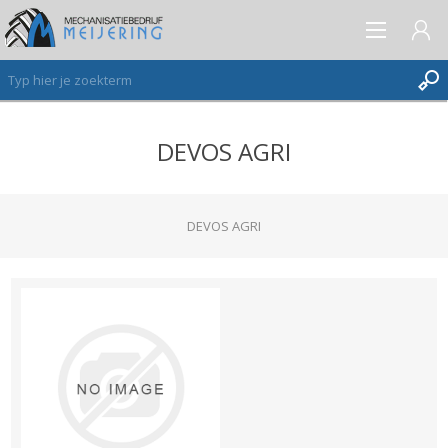
DEVOS AGRI
AANMELDEN ALS NIEUWE KLANT
INLOGGEN
VERLANGLIJST
DEVOS AGRI
(0)