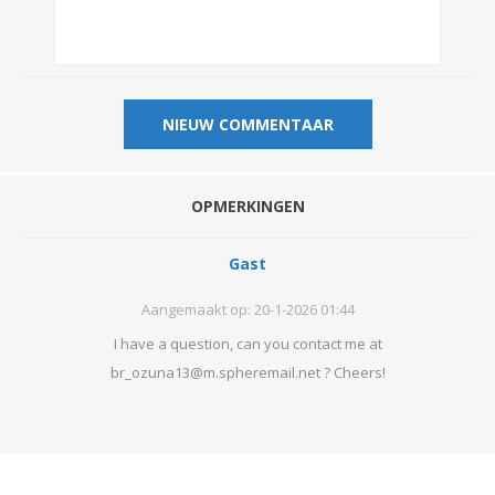
OPMERKINGEN
Gast
Aangemaakt op:
20-1-2026 01:44
I have a question, can you contact me at
br_ozuna13@m.spheremail.net ? Cheers!