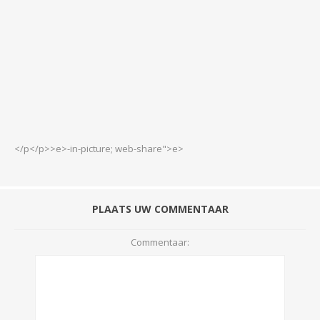
</p</p>>e>-in-picture; web-share">e>
PLAATS UW COMMENTAAR
Commentaar: